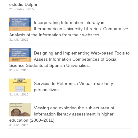
estudio Delphi
21 octubre, 2015
Incorporating Information Literacy in
Iberoamerican University Libraries: Comparative
Analysis of the Information from their websites
31 julio, 2015
Designing and Implementing Web-based Tools to
Assess Information Competences of Social
Science Students at Spanish Universities.
31 julio, 2015
Servicio de Referencia Virtual: realidad y
perspectivas
31 julio, 2015
Viewing and exploring the subject area of
information literacy assessment in higher
education (2000–2011)
31 julio, 2015