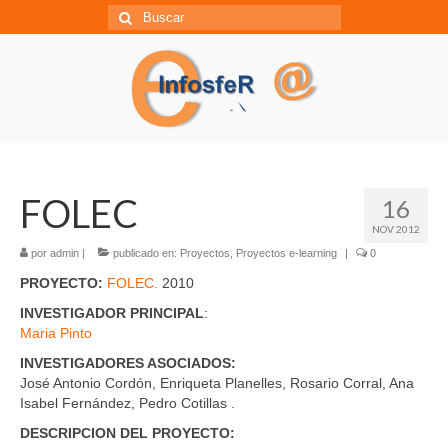
Búsqueda
para:
FOLEC
16
NOV 2012
por
admin
|
publicado en:
Proyectos
,
Proyectos e-learning
|
0
PROYECTO:
FOLEC.
2010
INVESTIGADOR PRINCIPAL
:
Maria Pinto
INVESTIGADORES ASOCIADOS:
José Antonio Cordón, Enriqueta Planelles, Rosario Corral, Ana
Isabel Fernández, Pedro Cotillas .
DESCRIPCION DEL PROYECTO: