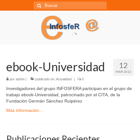
Búsqueda
para:
ebook-Universidad
12
MAR 2012
por
admin
|
publicado en:
Actualidad
|
0
Investigadores del grupo INFOSFERA participan en el grupo de
trabajo ebook-Universidad, patrocinado por el CITA, de la
Fundación Germán Sánchez Ruipérez
Más información…
Publicaciones Recientes