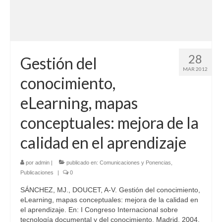
28
Gestión del
MAR 2012
conocimiento,
eLearning, mapas
conceptuales: mejora de la
calidad en el aprendizaje
por
admin
|
publicado en:
Comunicaciones y Ponencias
,
Publicaciones
|
0
SÁNCHEZ, MJ., DOUCET, A-V. Gestión del conocimiento,
eLearning, mapas conceptuales: mejora de la calidad en
el aprendizaje. En: I Congreso Internacional sobre
tecnología documental y del conocimiento, Madrid, 2004.