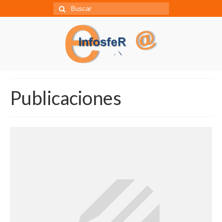
Búsqueda
para:
Publicaciones