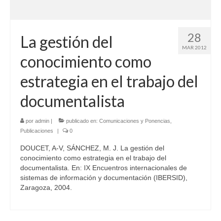
28
La gestión del
MAR 2012
conocimiento como
estrategia en el trabajo del
documentalista
por
admin
|
publicado en:
Comunicaciones y Ponencias
,
Publicaciones
|
0
DOUCET, A-V, SÁNCHEZ, M. J. La gestión del
conocimiento como estrategia en el trabajo del
documentalista. En: IX Encuentros internacionales de
sistemas de información y documentación (IBERSID),
Zaragoza, 2004.