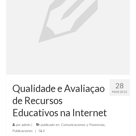
28
Qualidade e Avaliaçao
MAR 2012
de Recursos
Educativos na Internet
por
admin
|
publicado en:
Comunicaciones y Ponencias
,
Publicaciones
|
0