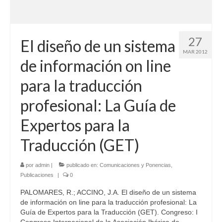
27
El diseño de un sistema
MAR 2012
de información on line
para la traducción
profesional: La Guía de
Expertos para la
Traducción (GET)
por
admin
|
publicado en:
Comunicaciones y Ponencias
,
Publicaciones
|
0
PALOMARES, R.; ACCINO, J.A. El diseño de un sistema
de información on line para la traducción profesional: La
Guía de Expertos para la Traducción (GET). Congreso: I