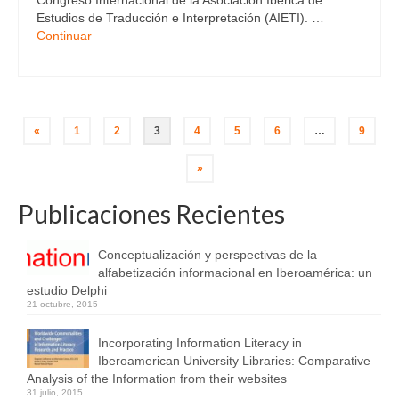
Congreso Internacional de la Asociación Ibérica de
Estudios de Traducción e Interpretación (AIETI). …
Continuar
«
1
2
3
4
5
6
…
9
»
Publicaciones Recientes
Conceptualización y perspectivas de la
alfabetización informacional en Iberoamérica: un
estudio Delphi
21 octubre, 2015
Incorporating Information Literacy in
Iberoamerican University Libraries: Comparative
Analysis of the Information from their websites
31 julio, 2015