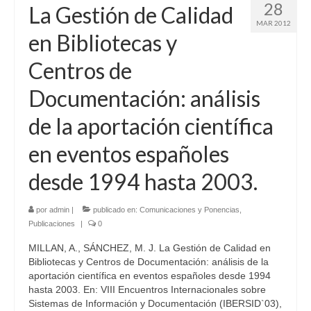
28
La Gestión de Calidad
MAR 2012
en Bibliotecas y
Centros de
Documentación: análisis
de la aportación científica
en eventos españoles
desde 1994 hasta 2003.
por
admin
|
publicado en:
Comunicaciones y Ponencias
,
Publicaciones
|
0
MILLAN, A., SÁNCHEZ, M. J. La Gestión de Calidad en
Bibliotecas y Centros de Documentación: análisis de la
aportación científica en eventos españoles desde 1994
hasta 2003. En: VIII Encuentros Internacionales sobre
Sistemas de Información y Documentación (IBERSID`03),