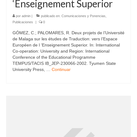
‘Enseignement Superior
por
admin
|
publicado en:
Comunicaciones y Ponencias
,
Publicaciones
|
0
GÓMEZ, C.; PALOMARES, R. Deux projets de l’Université
de Malaga sur les études de Traduction: vers l’Espace
Européen de l ‘Enseignement Superior. In: International
Co-operation: University and Region: International
Conference of the Educational Programme
TEMPUS/TACIS IB_JEP-230066-2002. Tyumen State
University Press, …
Continuar