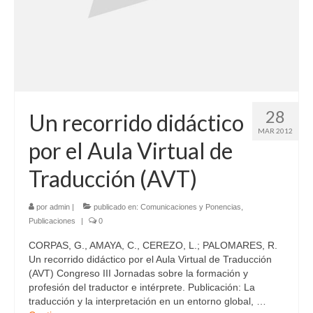
28
Un recorrido didáctico
MAR 2012
por el Aula Virtual de
Traducción (AVT)
por
admin
|
publicado en:
Comunicaciones y Ponencias
,
Publicaciones
|
0
CORPAS, G., AMAYA, C., CEREZO, L.; PALOMARES, R.
Un recorrido didáctico por el Aula Virtual de Traducción
(AVT) Congreso III Jornadas sobre la formación y
profesión del traductor e intérprete. Publicación: La
traducción y la interpretación en un entorno global, …