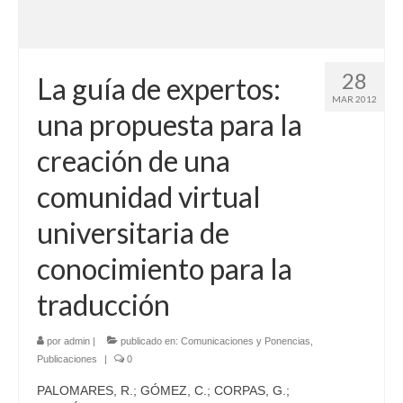
28
La guía de expertos:
MAR 2012
una propuesta para la
creación de una
comunidad virtual
universitaria de
conocimiento para la
traducción
por
admin
|
publicado en:
Comunicaciones y Ponencias
,
Publicaciones
|
0
PALOMARES, R.; GÓMEZ, C.; CORPAS, G.;