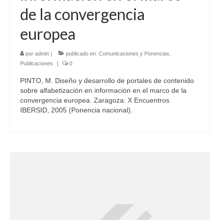
de la convergencia
europea
por
admin
|
publicado en:
Comunicaciones y Ponencias
,
Publicaciones
|
0
PINTO, M. Diseño y desarrollo de portales de contenido
sobre alfabetización en información en el marco de la
convergencia europea. Zaragoza: X Encuentros
IBERSID, 2005 (Ponencia nacional).