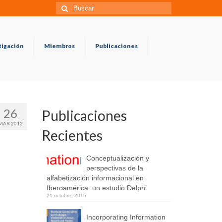
Búsqueda
para:
tigación
Miembros
Publicaciones
26
Publicaciones
MAR 2012
Recientes
Conceptualización y
perspectivas de la
alfabetización informacional en
Iberoamérica: un estudio Delphi
21 octubre, 2015
Incorporating Information