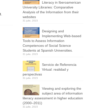
Literacy in Iberoamerican
University Libraries: Comparative
Analysis of the Information from their
4.
websites
31 julio, 2015
Designing and
Implementing Web-based
Tools to Assess Information
Competences of Social Science
Students at Spanish Universities.
31 julio, 2015
Servicio de Referencia
Virtual: realidad y
perspectivas
31 julio, 2015
Viewing and exploring the
subject area of information
literacy assessment in higher education
(2000–2011)
31 julio, 2015